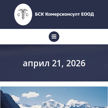
Skip
to
content
април 21, 2026