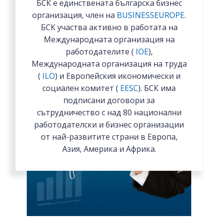
БСК е единствената българска бизнес
организация, член на
BUSINESSEUROPE
.
БСК участва активно в работата на
Международната организация на
работодателите (
IOE
),
Международната организация на труда
(
ILO
) и Европейския икономически и
социален комитет (
EESC
). БСК има
подписани договори за
сътрудничество с над 80 национални
работодателски и бизнес организации
от най-развитите страни в Европа,
Азия, Америка и Африка.