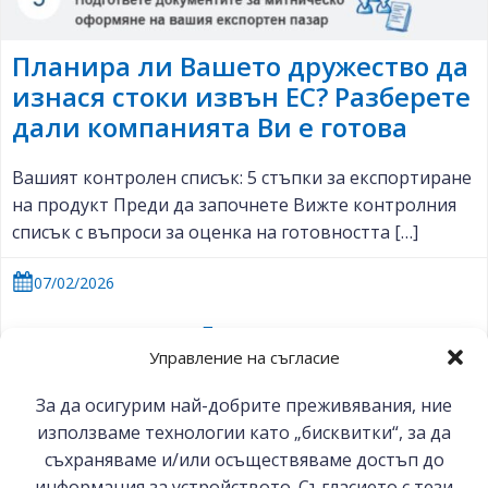
Планира ли Вашето дружество да
изнася стоки извън ЕС? Разберете
дали компанията Ви е готова
Вашият контролен списък: 5 стъпки за експортиране
на продукт Преди да започнете Вижте контролния
списък с въпроси за оценка на готовността […]
07/02/2026
Полезно
Управление на съгласие
ВИЖ ОЩЕ
За да осигурим най-добрите преживявания, ние
използваме технологии като „бисквитки“, за да
съхраняваме и/или осъществяваме достъп до
информация за устройството. Съгласието с тези