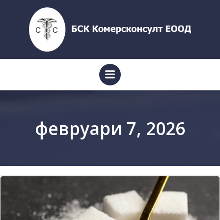
Skip
to
content
февруари 7, 2026