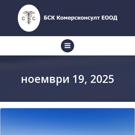
Skip
to
content
ноември 19, 2025