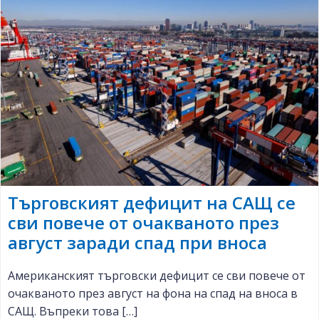
Търговският дефицит на САЩ се
сви повече от очакваното през
август заради спад при вноса
Американският търговски дефицит се сви повече от
очакваното през август на фона на спад на вноса в
САЩ. Въпреки това […]