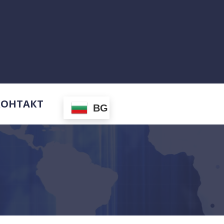
КОНТАКТ
BG