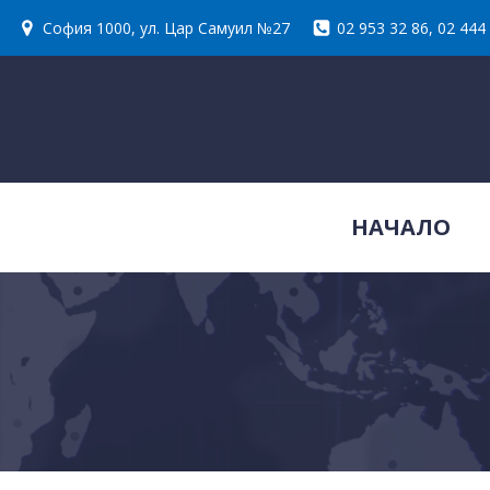
Skip
София 1000, ул. Цар Самуил №27
02 953 32 86, 02 444
to
content
НАЧАЛО