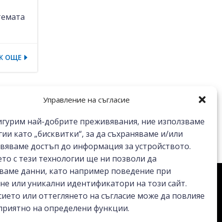
темата
Ж ОЩЕ
Управление на съгласие
сигурим най-добрите преживявания, ние използваме
ии като „бисквитки“, за да съхраняваме и/или
вяваме достъп до информация за устройството.
ето с тези технологии ще ни позволи да
ваме данни, като например поведение при
не или уникални идентификатори на този сайт.
сието или оттеглянето на съгласие може да повлияе
приятно на определени функции.