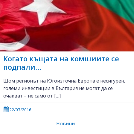
Когато къщата на комшиите се
подпали…
Щом регионът на Югоизточна Европа е несигурен,
големи инвестиции в България не могат да се
очакват – не само от […]
22/07/2016
Новини