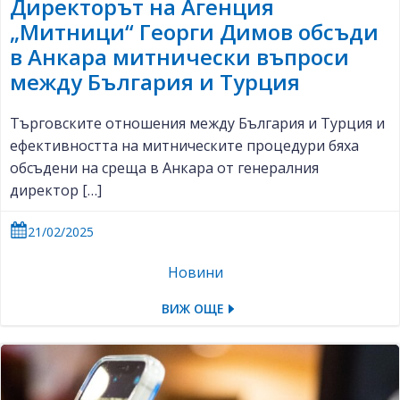
Директорът на Агенция
„Митници“ Георги Димов обсъди
в Анкара митнически въпроси
между България и Турция
Търговските отношения между България и Турция и
ефективността на митническите процедури бяха
обсъдени на среща в Анкара от генералния
директор […]
21/02/2025
Новини
ВИЖ ОЩЕ