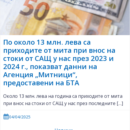
По около 13 млн. лева са
приходите от мита при внос на
стоки от САЩ у нас през 2023 и
2024 г., показват данни на
Агенция „Митници“,
предоставени на БТА
Около 13 млн. лева на година са приходите от мита
при внос на стоки от САЩ у нас през последните […]
04/04/2025