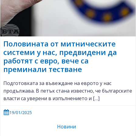
Половината от митническите
системи у нас, предвидени да
работят с евро, вече са
преминали тестване
Подготовката за въвеждане на еврото у нас
продължава. В петък стана известно, че българските
власти са уверени в изпълнението и […]
19/01/2025
Новини