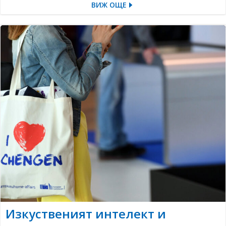
ВИЖ ОЩЕ
Изкуственият интелект и