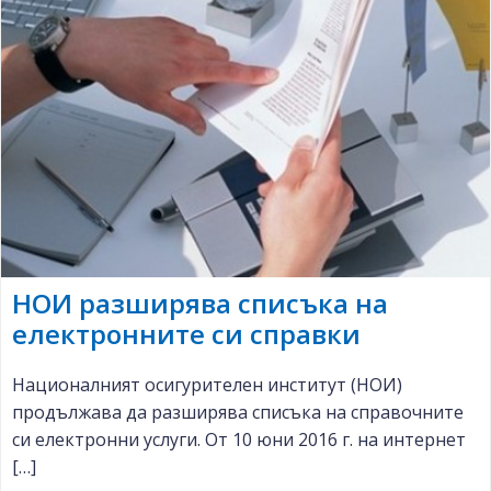
НОИ разширява списъка на
електронните си справки
Националният осигурителен институт (НОИ)
продължава да разширява списъка на справочните
си електронни услуги. От 10 юни 2016 г. на интернет
[…]