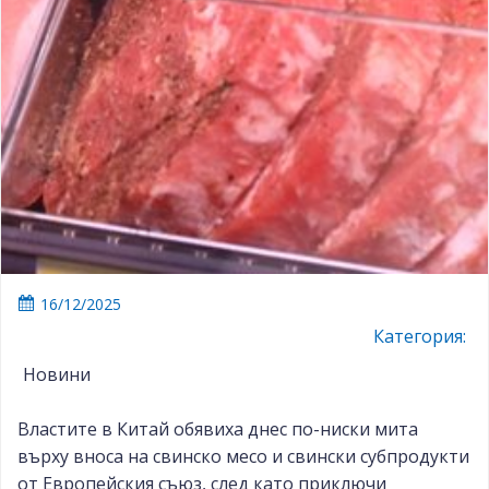
16/12/2025
Категория:
Новини
Властите в Китай обявиха днес по-ниски мита
върху вноса на свинско месо и свински субпродукти
от Европейския съюз, след като приключи