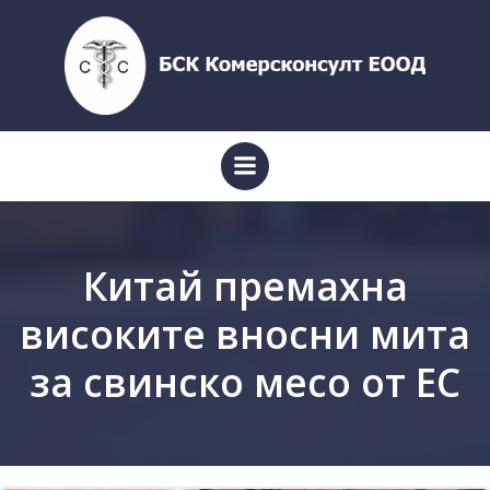
Skip
to
content
Китай премахна
високите вносни мита
за свинско месо от ЕС