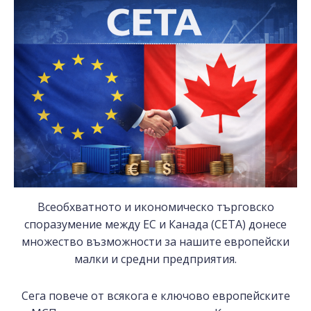
Всеобхватното и икономическо търговско
споразумение между ЕС и Канада (CETA) донесе
множество възможности за нашите европейски
малки и средни предприятия.
Сега повече от всякога е ключово европейските