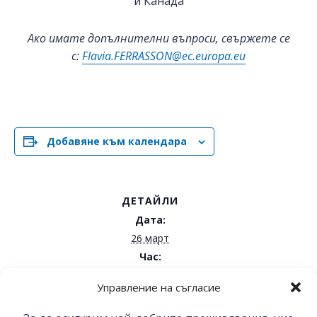
и Канада
Ако имате допълнителни въпроси, свържете се
с:
Flavia.FERRASSON@ec.europa.eu
Добавяне към календара
ДЕТАЙЛИ
Дата:
26 март
Час:
16:00 - 18:00
Управление на съгласие
Уебинар „Бизнес
Серия уебинари на EU Sanctions