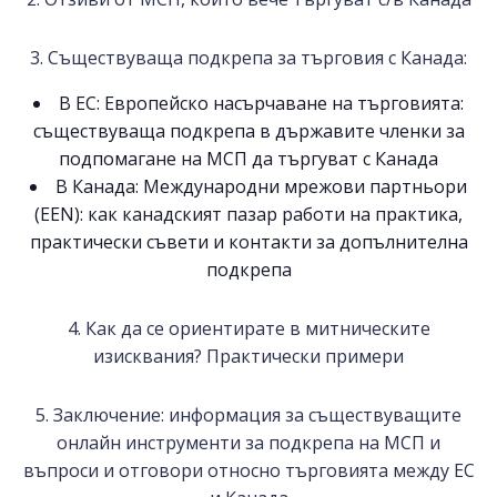
3. Съществуваща подкрепа за търговия с Канада:
В ЕС: Европейско насърчаване на търговията:
съществуваща подкрепа в държавите членки за
подпомагане на МСП да търгуват с Канада
В Канада: Международни мрежови партньори
(EEN): как канадският пазар работи на практика,
практически съвети и контакти за допълнителна
подкрепа
4. Как да се ориентирате в митническите
изисквания? Практически примери
5. Заключение: информация за съществуващите
онлайн инструменти за подкрепа на МСП и
въпроси и отговори относно търговията между ЕС