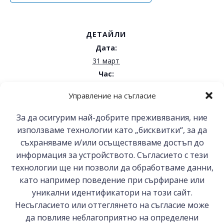
ДЕТАЙЛИ
Дата:
31 март
Час:
11:00 - 14:00
Управление на съгласие
REFA-курс „Организация и
Онлайн кръгла маса за МСП за
За да осигурим най-добрите преживявания, ние
всеобхватното и икономическо
управление на фирмата и
използваме технологии като „бисквитки“, за да
търговско споразумение между ЕС
оптимизация на
съхраняваме и/или осъществяваме достъп до
и Канада
производствените процеси“
информация за устройството. Съгласието с тези
технологии ще ни позволи да обработваме данни,
като например поведение при сърфиране или
уникални идентификатори на този сайт.
© 2026 БСК-Комерсконсулт ЕООД
Несъгласието или оттеглянето на съгласие може
да повлияе неблагоприятно на определени