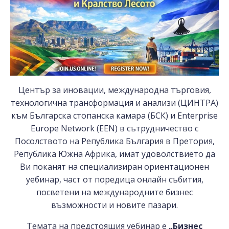
Център за иновации, международна търговия,
технологична трансформация и анализи (ЦИНТРА)
към Българска стопанска камара (БСК) и Enterprise
Europe Network (EEN) в сътрудничество с
Посолството на Република България в Претория,
Република Южна Африка, имат удоволствието да
Ви поканят на специализиран ориентационен
уебинар, част от поредица онлайн събития,
посветени на международните бизнес
възможности и новите пазари.
Темата на предстоящия уебинар е
„Бизнес