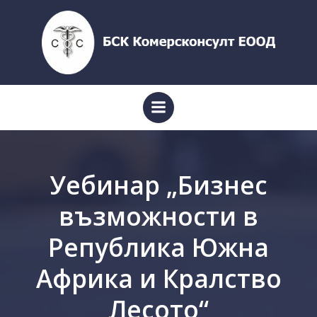
Skip
to
content
Уебинар „Бизнес
възможности в
Република Южна
Африка и Кралство
Лесото“