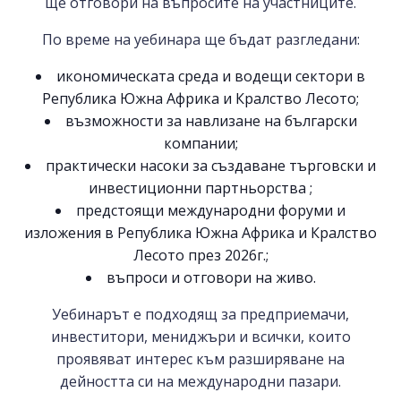
ще отговори на въпросите на участниците.
По време на уебинара ще бъдат разгледани:
икономическата среда и водещи сектори в
Република Южна Африка и Кралство Лесото;
възможности за навлизане на български
компании;
практически насоки за създаване търговски и
инвестиционни партньорства ;
предстоящи международни форуми и
изложения в Република Южна Африка и Кралство
Лесото през 2026г.;
въпроси и отговори на живо.
Уебинарът е подходящ за предприемачи,
инвеститори, мениджъри и всички, които
проявяват интерес към разширяване на
дейността си на международни пазари.