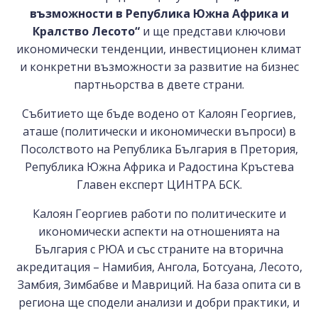
възможности в Република Южна Африка и
Кралство Лесото“
и ще представи ключови
икономически тенденции, инвестиционен климат
и конкретни възможности за развитие на бизнес
партньорства в двете страни.
Събитието ще бъде водено от Калоян Георгиев,
аташе (политически и икономически въпроси) в
Посолството на Република България в Претория,
Република Южна Африка и Радостина Кръстева
Главен експерт ЦИНТРА БСК.
Калоян Георгиев работи по политическите и
икономически аспекти на отношенията на
България с РЮА и със страните на вторична
акредитация – Намибия, Ангола, Ботсуана, Лесото,
Замбия, Зимбабве и Мавриций. На база опита си в
региона ще сподели анализи и добри практики, и