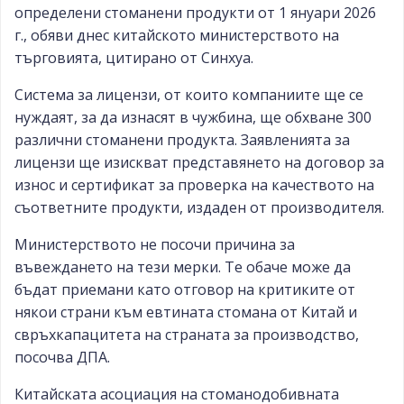
определени стоманени продукти от 1 януари 2026
г., обяви днес китайското министерството на
търговията, цитирано от Синхуа.
Система за лицензи, от които компаниите ще се
нуждаят, за да изнасят в чужбина, ще обхване 300
различни стоманени продукта. Заявленията за
лицензи ще изискват представянето на договор за
износ и сертификат за проверка на качеството на
съответните продукти, издаден от производителя.
Министерството не посочи причина за
въвеждането на тези мерки. Те обаче може да
бъдат приемани като отговор на критиките от
някои страни към евтината стомана от Китай и
свръхкапацитета на страната за производство,
посочва ДПА.
Китайската асоциация на стоманодобивната