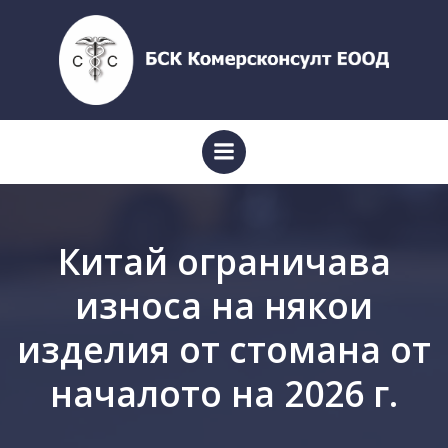
Skip
to
content
Китай ограничава
износа на някои
изделия от стомана от
началото на 2026 г.