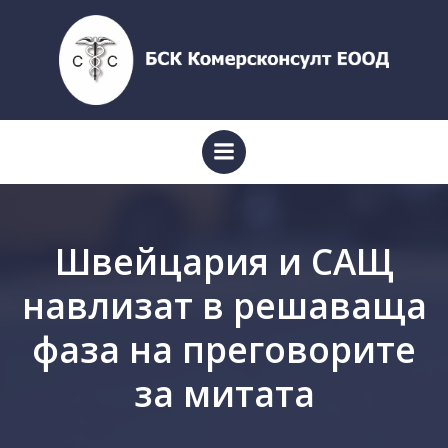
Skip
to
content
Швейцария и САЩ
навлизат в решаваща
фаза на преговорите
за митата