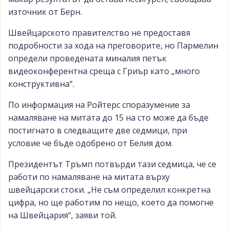
източник от Берн.
Швейцарското правителство не предоставя
подробности за хода на преговорите, но Пармелин
определи проведената миналия петък
видеоконферентна среща с Гриър като „много
конструктивна“.
По информация на Ройтерс споразумение за
намаляване на митата до 15 на сто може да бъде
постигнато в следващите две седмици, при
условие че бъде одобрено от Белия дом.
Президентът Тръмп потвърди тази седмица, че се
работи по намаляване на митата върху
швейцарски стоки. „Не съм определил конкретна
цифра, но ще работим по нещо, което да помогне
на Швейцария“, заяви той.